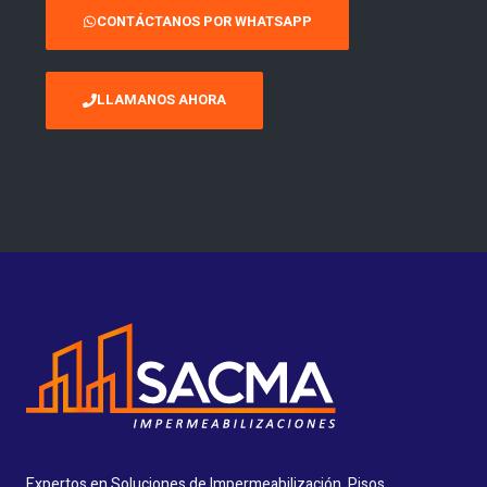
CONTÁCTANOS POR WHATSAPP
LLAMANOS AHORA
Expertos en Soluciones de Impermeabilización, Pisos