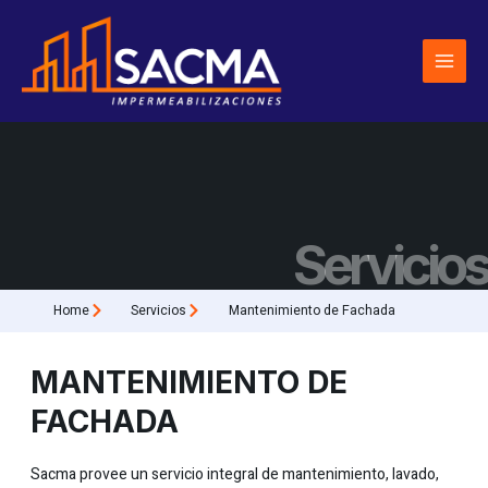
Ir
al
contenido
Servicios
Home
Servicios
Mantenimiento de Fachada
MANTENIMIENTO DE
FACHADA
Sacma provee un servicio integral de mantenimiento, lavado,