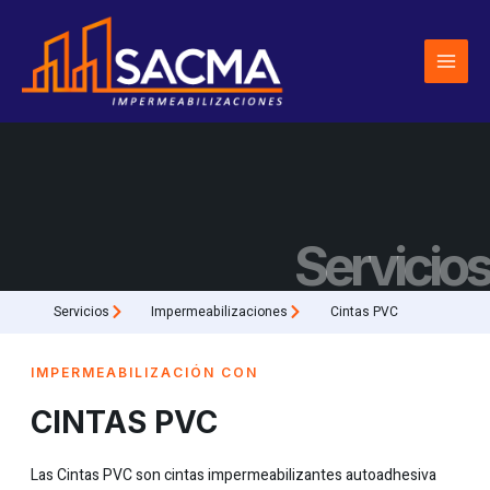
Ir
al
contenido
Servicios
Servicios
Impermeabilizaciones
Cintas PVC
IMPERMEABILIZACIÓN CON
CINTAS PVC
Las Cintas PVC son cintas impermeabilizantes autoadhesiva