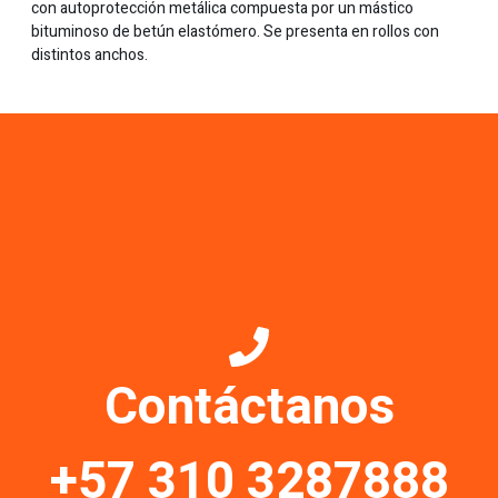
con autoprotección metálica compuesta por un mástico
bituminoso de betún elastómero. Se presenta en rollos con
distintos anchos.
Contáctanos
+57 310 3287888