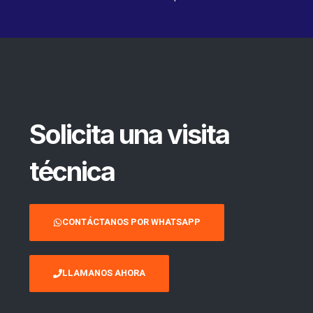
Solicita una visita
técnica
CONTÁCTANOS POR WHATSAPP
LLAMANOS AHORA