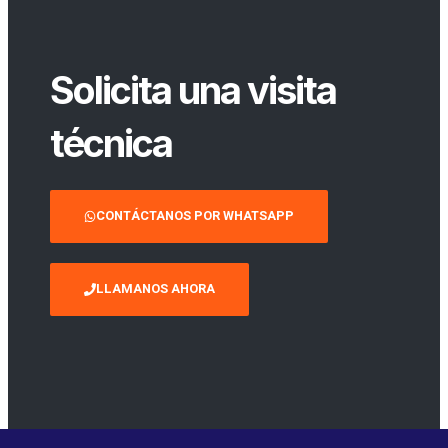
Solicita una visita
técnica
CONTÁCTANOS POR WHATSAPP
LLAMANOS AHORA