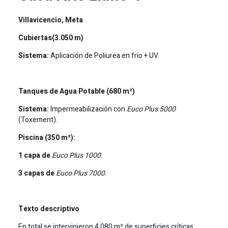
Villavicencio, Meta
Cubiertas(3.050 m)
Sistema:
Aplicación de Poliurea en frío + UV.
Tanques de Agua Potable (680 m²)
Sistema:
Impermeabilización con
Euco Plus 5000
(Toxement).
Piscina (350 m²):
1 capa de
Euco Plus 1000
.
3 capas de
Euco Plus 7000
.
Texto descriptivo
En total se intervinieron 4.080 m² de superficies críticas,